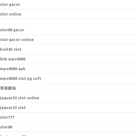
slot gacor
slot online
s
lot88 gacor
slot gacor online
koi365 slot
link mpo8080
mpo8080 apk
mpo8080 slot pg soft
香港赌场
jaguar33 slot online
jaguar33 slot
slot777
slot88