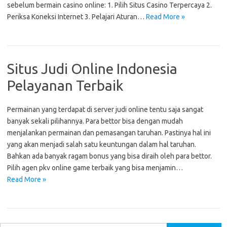
sebelum bermain casino online: 1. Pilih Situs Casino Terpercaya 2.
Periksa Koneksi Internet 3. Pelajari Aturan…
Read More »
Situs Judi Online Indonesia
Pelayanan Terbaik
Permainan yang terdapat di server judi online tentu saja sangat
banyak sekali pilihannya. Para bettor bisa dengan mudah
menjalankan permainan dan pemasangan taruhan. Pastinya hal ini
yang akan menjadi salah satu keuntungan dalam hal taruhan.
Bahkan ada banyak ragam bonus yang bisa diraih oleh para bettor.
Pilih agen pkv online game terbaik yang bisa menjamin…
Read More »