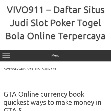
Skip
to
VIVO911 – Daftar Situs
content
Judi Slot Poker Togel
Bola Online Terpercaya
Menu
CATEGORY ARCHIVES:
JUDI ONLINE 25
GTA Online currency book
quickest ways to make money in
GTA 5