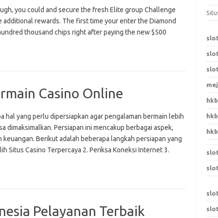
o
ough, you could and secure the fresh Elite group Challenge
r
Situ
e additional rewards. The first time your enter the Diamond
:
hundred thousand chips right after paying the new $500
slo
slo
slo
mej
rmain Casino Online
hk
a hal yang perlu dipersiapkan agar pengalaman bermain lebih
hk
 dimaksimalkan. Persiapan ini mencakup berbagai aspek,
hk
an keuangan. Berikut adalah beberapa langkah persiapan yang
lih Situs Casino Terpercaya 2. Periksa Koneksi Internet 3.
slo
slo
s
lo
onesia Pelayanan Terbaik
slo