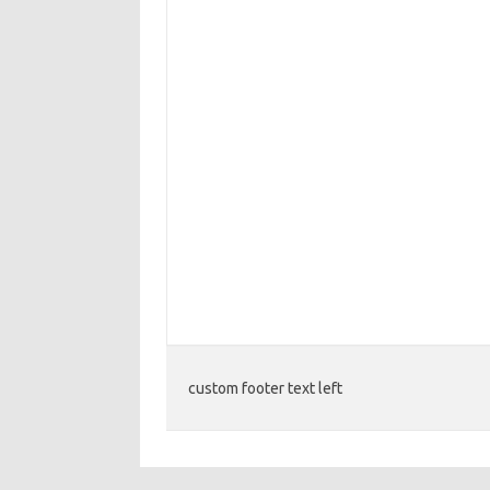
custom footer text left