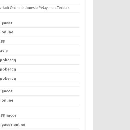
s Judi Online Indonesia Pelayanan Terbaik
t gacor
t online
t88
avip
bpokerqq
bpokerqq
bpokerqq
t gacor
t online
t88 gacor
t gacor online