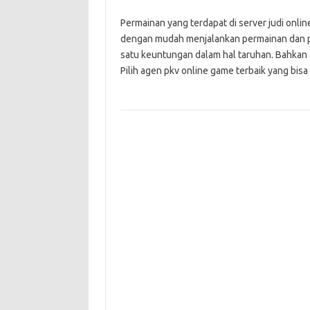
Permainan yang terdapat di server judi online
dengan mudah menjalankan permainan dan pe
satu keuntungan dalam hal taruhan. Bahkan a
Pilih agen pkv online game terbaik yang bi