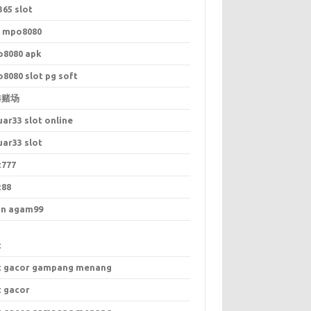
365 slot
k mpo8080
8080 apk
8080 slot pg soft
港赌场
uar33 slot online
uar33 slot
t777
t88
in agam99
t
t gacor gampang menang
t gacor