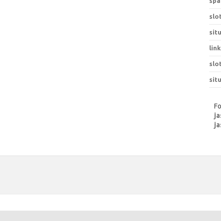
spa
slo
sit
lin
slo
sit
Fo
ja
ja