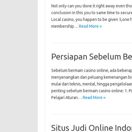
Not only can you done it right away even th
conclusion in this you to same time to secur
Local casino, you happen to be given 5,one 
membership…
Read More »
Persiapan Sebelum Be
Sebelum bermain casino online, ada beberap
menyenangkan dan peluang kemenangan bisa
mulai dari teknis, mental, hingga pengelola
penting sebelum bermain casino online: 1. Pi
Pelajari Aturan…
Read More »
Situs Judi Online Ind