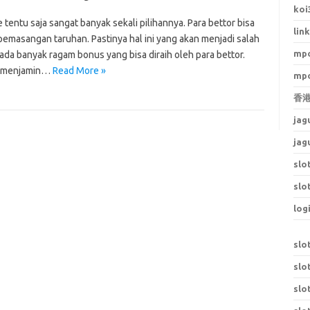
koi
 tentu saja sangat banyak sekali pilihannya. Para bettor bisa
lin
masangan taruhan. Pastinya hal ini yang akan menjadi salah
mpo
da banyak ragam bonus yang bisa diraih oleh para bettor.
sa menjamin…
Read More »
mpo
香
jag
jag
slo
slo
log
slo
slo
slo