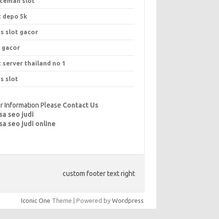
ceman slot
t depo 5k
us slot gacor
k gacor
t server thailand no 1
us slot
r Information Please
Contact Us
sa seo judi
sa seo judi online
custom footer text right
Iconic One
Theme | Powered by
Wordpress