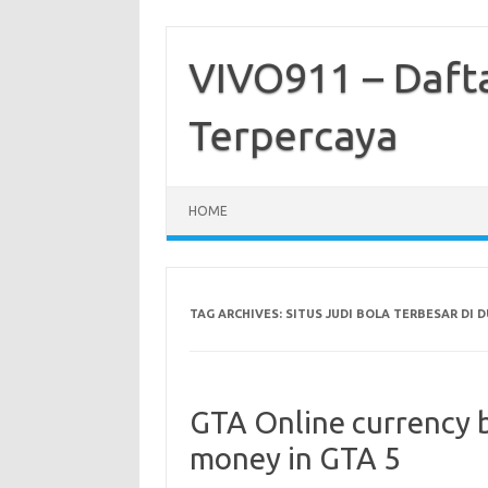
Skip
to
content
VIVO911 – Dafta
Terpercaya
HOME
TAG ARCHIVES:
SITUS JUDI BOLA TERBESAR DI 
GTA Online currency 
money in GTA 5