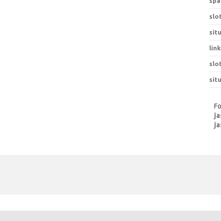
spa
slo
sit
lin
slo
sit
Fo
ja
ja