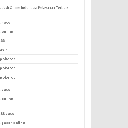
s Judi Online Indonesia Pelayanan Terbaik
t gacor
t online
t88
avip
bpokerqq
bpokerqq
bpokerqq
t gacor
t online
t88 gacor
t gacor online