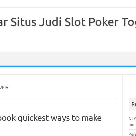
r Situs Judi Slot Poker To
S
DUNIA
e
a
R
r
c
book quickest ways to make
GTA
h
mon
f
Per