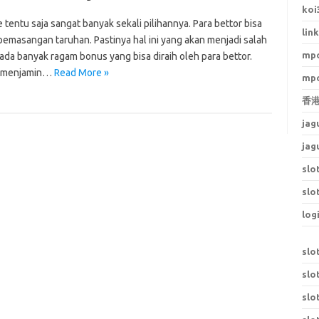
koi
 tentu saja sangat banyak sekali pilihannya. Para bettor bisa
lin
masangan taruhan. Pastinya hal ini yang akan menjadi salah
mpo
da banyak ragam bonus yang bisa diraih oleh para bettor.
sa menjamin…
Read More »
mpo
香
jag
jag
slo
slo
log
slo
slo
slo