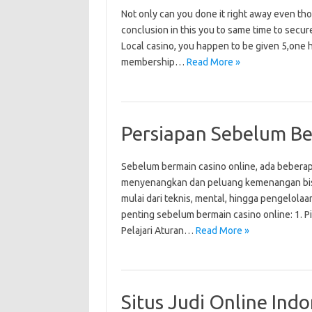
Not only can you done it right away even th
conclusion in this you to same time to secur
Local casino, you happen to be given 5,one 
membership…
Read More »
Persiapan Sebelum Be
Sebelum bermain casino online, ada beberap
menyenangkan dan peluang kemenangan bisa
mulai dari teknis, mental, hingga pengelola
penting sebelum bermain casino online: 1. Pi
Pelajari Aturan…
Read More »
Situs Judi Online Ind