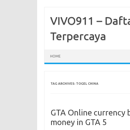
Skip
to
content
VIVO911 – Dafta
Terpercaya
HOME
TAG ARCHIVES:
TOGEL CHINA
GTA Online currency 
money in GTA 5