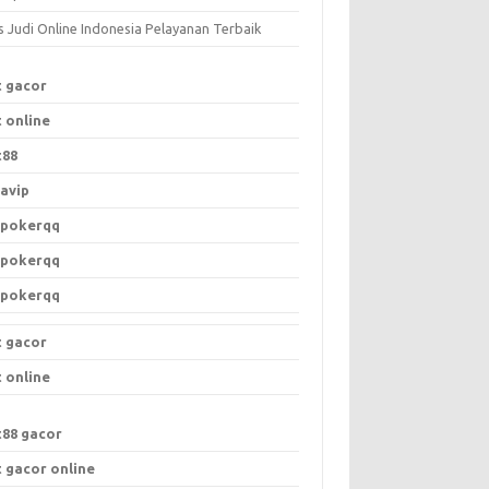
s Judi Online Indonesia Pelayanan Terbaik
t gacor
t online
t88
avip
bpokerqq
bpokerqq
bpokerqq
t gacor
t online
t88 gacor
t gacor online