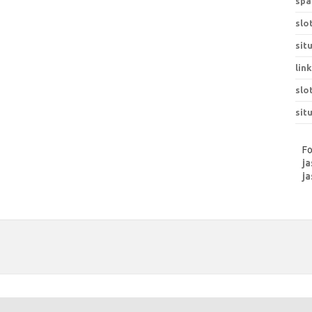
spa
slo
sit
lin
slo
sit
Fo
ja
ja