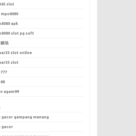
365 slot
k mpo8080
8080 apk
8080 slot pg soft
港赌场
uar33 slot online
uar33 slot
t777
t88
in agam99
t
t gacor gampang menang
t gacor