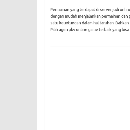
Permainan yang terdapat di server judi online
dengan mudah menjalankan permainan dan pe
satu keuntungan dalam hal taruhan. Bahkan a
Pilih agen pkv online game terbaik yang bi