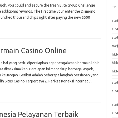
o
ough, you could and secure the fresh Elite group Challenge
r
Situ
e additional rewards. The first time your enter the Diamond
:
hundred thousand chips right after paying the new $500
slo
slo
slo
mej
rmain Casino Online
hk
a hal yang perlu dipersiapkan agar pengalaman bermain lebih
hk
 dimaksimalkan. Persiapan ini mencakup berbagai aspek,
hk
an keuangan. Berikut adalah beberapa langkah persiapan yang
lih Situs Casino Terpercaya 2. Periksa Koneksi Internet 3.
slo
slo
s
lo
onesia Pelayanan Terbaik
slo