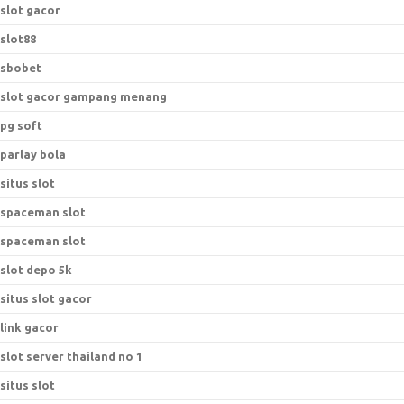
slot gacor
slot88
sbobet
slot gacor gampang menang
pg soft
parlay bola
situs slot
spaceman slot
spaceman slot
slot depo 5k
situs slot gacor
link gacor
slot server thailand no 1
situs slot