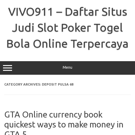
Skip
to
VIVO911 – Daftar Situs
content
Judi Slot Poker Togel
Bola Online Terpercaya
Menu
CATEGORY ARCHIVES:
DEPOSIT PULSA 68
GTA Online currency book
quickest ways to make money in
GTA 5