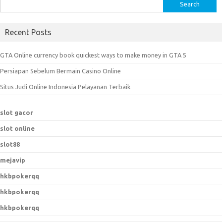
S
e
a
Recent Posts
r
c
GTA Online currency book quickest ways to make money in GTA 5
h
Persiapan Sebelum Bermain Casino Online
f
o
Situs Judi Online Indonesia Pelayanan Terbaik
r
:
slot gacor
slot online
slot88
mejavip
hkbpokerqq
hkbpokerqq
hkbpokerqq