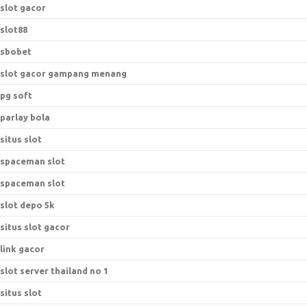
slot gacor
slot88
sbobet
slot gacor gampang menang
pg soft
parlay bola
situs slot
spaceman slot
spaceman slot
slot depo 5k
situs slot gacor
link gacor
slot server thailand no 1
situs slot