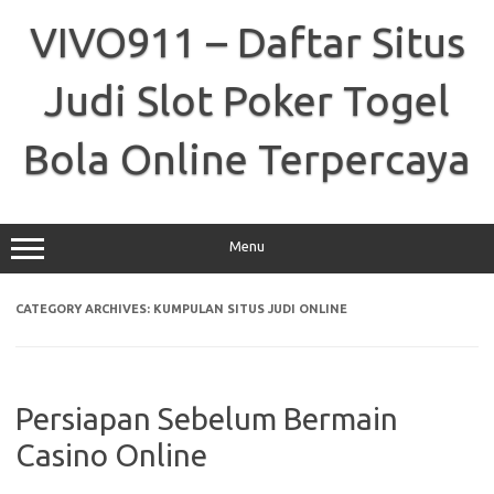
Skip
to
VIVO911 – Daftar Situs
content
Judi Slot Poker Togel
Bola Online Terpercaya
Menu
CATEGORY ARCHIVES:
KUMPULAN SITUS JUDI ONLINE
Persiapan Sebelum Bermain
Casino Online