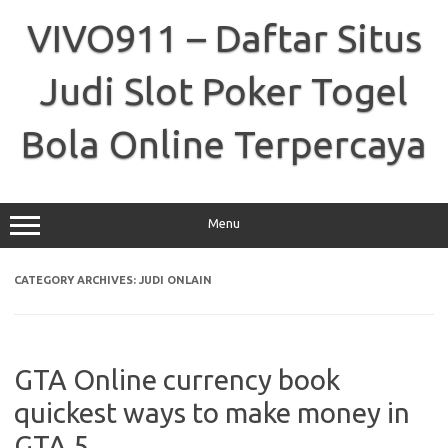
Skip
to
VIVO911 – Daftar Situs
content
Judi Slot Poker Togel
Bola Online Terpercaya
Menu
CATEGORY ARCHIVES:
JUDI ONLAIN
GTA Online currency book
quickest ways to make money in
GTA 5