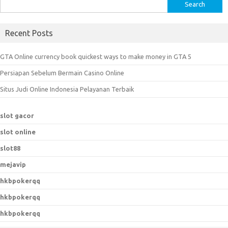
S
e
a
Recent Posts
r
c
GTA Online currency book quickest ways to make money in GTA 5
h
Persiapan Sebelum Bermain Casino Online
f
o
Situs Judi Online Indonesia Pelayanan Terbaik
r
:
slot gacor
slot online
slot88
mejavip
hkbpokerqq
hkbpokerqq
hkbpokerqq