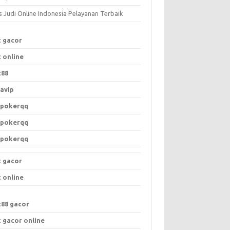
s Judi Online Indonesia Pelayanan Terbaik
t gacor
t online
t88
avip
bpokerqq
bpokerqq
bpokerqq
t gacor
t online
t88 gacor
t gacor online