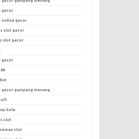
t gacor gampang menang
t gacor
t online gacor
us slot gacor
o slot gacor
t
t gacor
t88
bet
t gacor gampang menang
soft
lay bola
us slot
ceman slot