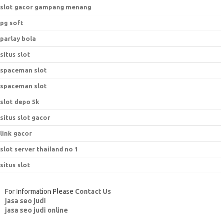
slot gacor gampang menang
pg soft
parlay bola
situs slot
spaceman slot
spaceman slot
slot depo 5k
situs slot gacor
link gacor
slot server thailand no 1
situs slot
For Information Please
Contact Us
jasa seo judi
jasa seo judi online