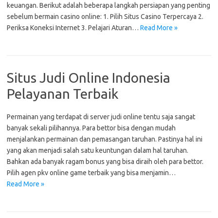
keuangan. Berikut adalah beberapa langkah persiapan yang penting
sebelum bermain casino online: 1. Pilih Situs Casino Terpercaya 2.
Periksa Koneksi Internet 3. Pelajari Aturan…
Read More »
Situs Judi Online Indonesia
Pelayanan Terbaik
Permainan yang terdapat di server judi online tentu saja sangat
banyak sekali pilihannya. Para bettor bisa dengan mudah
menjalankan permainan dan pemasangan taruhan. Pastinya hal ini
yang akan menjadi salah satu keuntungan dalam hal taruhan.
Bahkan ada banyak ragam bonus yang bisa diraih oleh para bettor.
Pilih agen pkv online game terbaik yang bisa menjamin…
Read More »