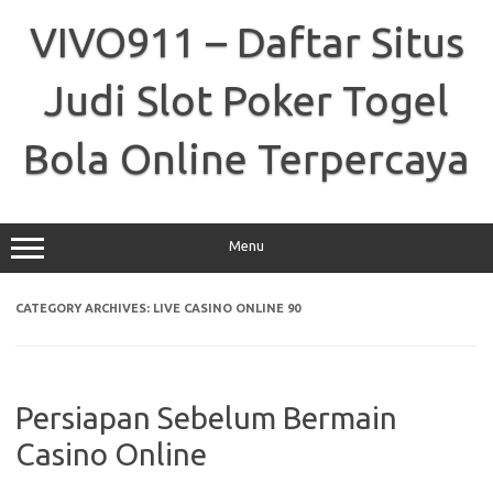
Skip
to
VIVO911 – Daftar Situs
content
Judi Slot Poker Togel
Bola Online Terpercaya
Menu
CATEGORY ARCHIVES:
LIVE CASINO ONLINE 90
Persiapan Sebelum Bermain
Casino Online