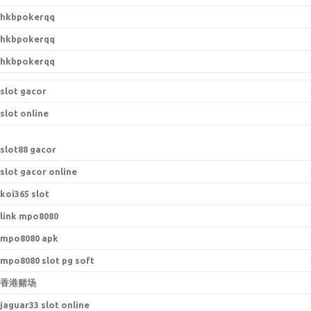
hkbpokerqq
hkbpokerqq
hkbpokerqq
slot gacor
slot online
s
lot88 gacor
slot gacor online
koi365 slot
link mpo8080
mpo8080 apk
mpo8080 slot pg soft
香港赌场
jaguar33 slot online