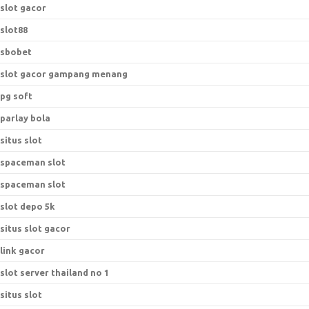
slot gacor
slot88
sbobet
slot gacor gampang menang
pg soft
parlay bola
situs slot
spaceman slot
spaceman slot
slot depo 5k
situs slot gacor
link gacor
slot server thailand no 1
situs slot