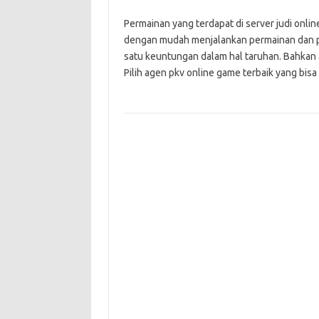
Permainan yang terdapat di server judi online
dengan mudah menjalankan permainan dan pe
satu keuntungan dalam hal taruhan. Bahkan a
Pilih agen pkv online game terbaik yang bi