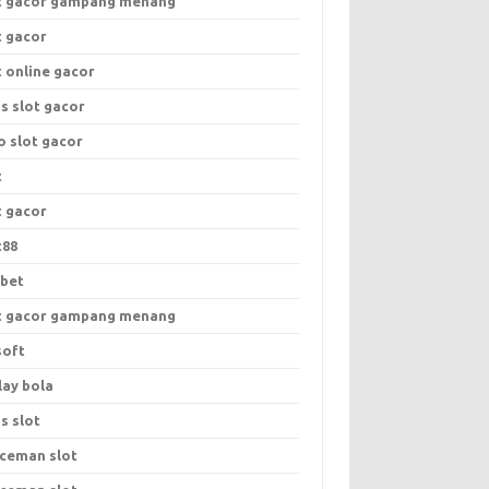
t gacor gampang menang
t gacor
t online gacor
us slot gacor
o slot gacor
t
t gacor
t88
bet
t gacor gampang menang
soft
lay bola
us slot
ceman slot