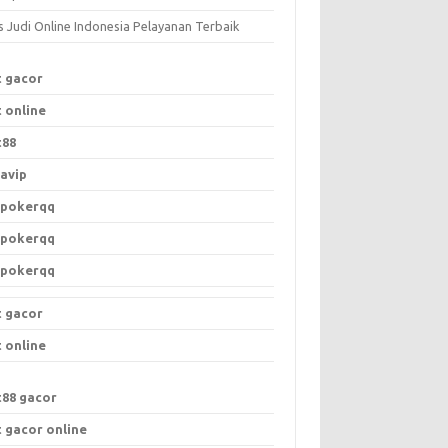
s Judi Online Indonesia Pelayanan Terbaik
t gacor
t online
t88
avip
bpokerqq
bpokerqq
bpokerqq
t gacor
t online
t88 gacor
t gacor online