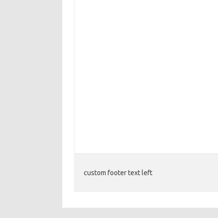
custom footer text left