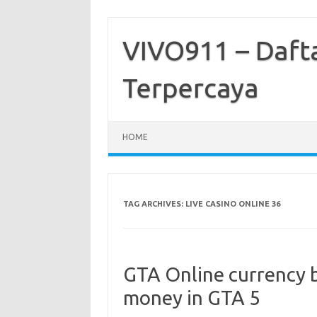
Skip
to
content
VIVO911 – Dafta
Terpercaya
HOME
TAG ARCHIVES:
LIVE CASINO ONLINE 36
GTA Online currency 
money in GTA 5