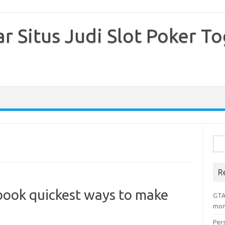
r Situs Judi Slot Poker To
Sea
for:
R
book quickest ways to make
GTA
mon
Per