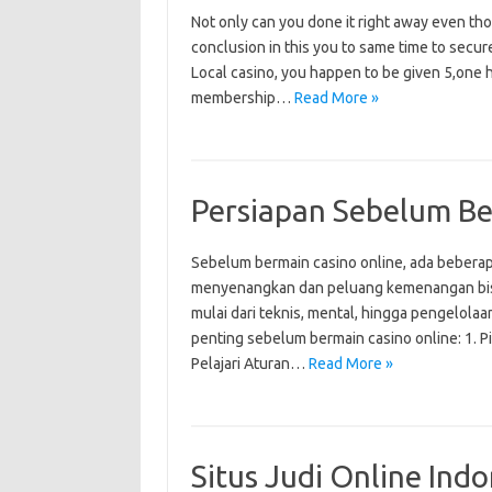
Not only can you done it right away even th
conclusion in this you to same time to secur
Local casino, you happen to be given 5,one 
membership…
Read More »
Persiapan Sebelum Be
Sebelum bermain casino online, ada beberap
menyenangkan dan peluang kemenangan bisa
mulai dari teknis, mental, hingga pengelola
penting sebelum bermain casino online: 1. Pi
Pelajari Aturan…
Read More »
Situs Judi Online Ind