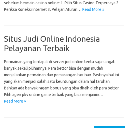
sebelum bermain casino online: 1. Pilih Situs Casino Terpercaya 2.
Periksa Koneksi Internet 3. Pelajari Aturan…
Read More »
Situs Judi Online Indonesia
Pelayanan Terbaik
Permainan yang terdapat di server judi online tentu saja sangat
banyak sekali pilihannya. Para bettor bisa dengan mudah
menjalankan permainan dan pemasangan taruhan. Pastinya hal ini
yang akan menjadi salah satu keuntungan dalam hal taruhan.
Bahkan ada banyak ragam bonus yang bisa diraih oleh para bettor.
Pilih agen pkv online game terbaik yang bisa menjamin…
Read More »