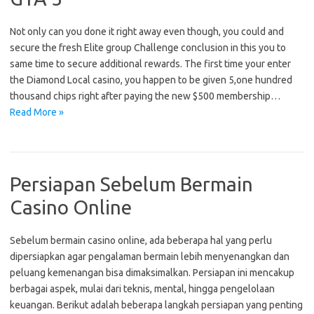
Not only can you done it right away even though, you could and
secure the fresh Elite group Challenge conclusion in this you to
same time to secure additional rewards. The first time your enter
the Diamond Local casino, you happen to be given 5,one hundred
thousand chips right after paying the new $500 membership…
Read More »
Persiapan Sebelum Bermain
Casino Online
Sebelum bermain casino online, ada beberapa hal yang perlu
dipersiapkan agar pengalaman bermain lebih menyenangkan dan
peluang kemenangan bisa dimaksimalkan. Persiapan ini mencakup
berbagai aspek, mulai dari teknis, mental, hingga pengelolaan
keuangan. Berikut adalah beberapa langkah persiapan yang penting