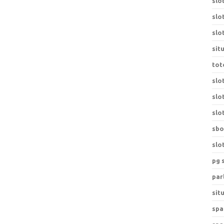
slo
slo
slo
sit
tot
slo
slo
slo
sbo
slo
pg 
par
sit
spa