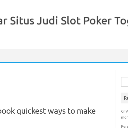
r Situs Judi Slot Poker To
Sea
for:
R
book quickest ways to make
GTA
mon
Per