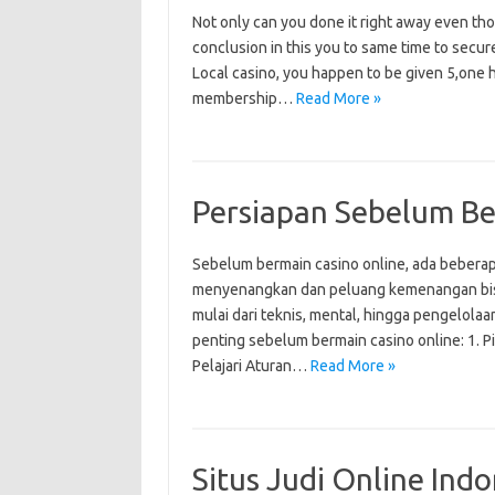
Not only can you done it right away even th
conclusion in this you to same time to secur
Local casino, you happen to be given 5,one 
membership…
Read More »
Persiapan Sebelum Be
Sebelum bermain casino online, ada beberap
menyenangkan dan peluang kemenangan bisa
mulai dari teknis, mental, hingga pengelola
penting sebelum bermain casino online: 1. Pi
Pelajari Aturan…
Read More »
Situs Judi Online Ind