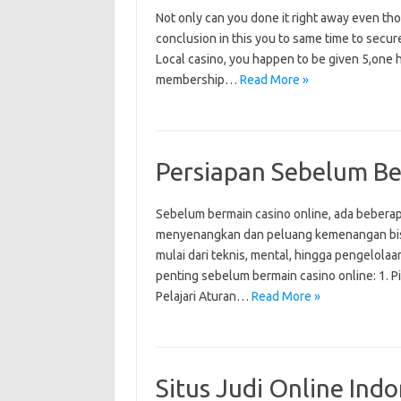
Not only can you done it right away even th
conclusion in this you to same time to secur
Local casino, you happen to be given 5,one 
membership…
Read More »
Persiapan Sebelum Be
Sebelum bermain casino online, ada beberap
menyenangkan dan peluang kemenangan bisa
mulai dari teknis, mental, hingga pengelola
penting sebelum bermain casino online: 1. Pi
Pelajari Aturan…
Read More »
Situs Judi Online Ind