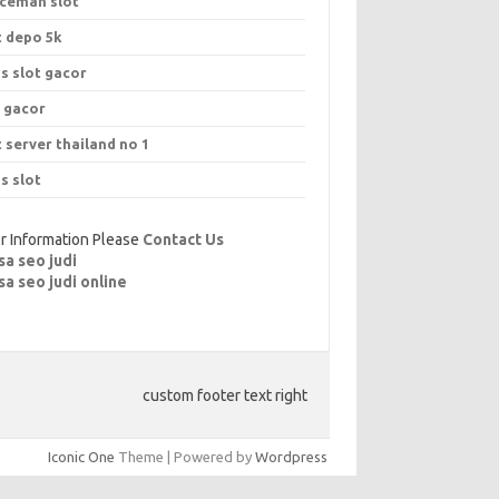
ceman slot
t depo 5k
us slot gacor
k gacor
t server thailand no 1
us slot
r Information Please
Contact Us
sa seo judi
sa seo judi online
custom footer text right
Iconic One
Theme | Powered by
Wordpress