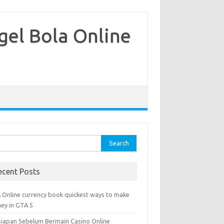
gel Bola Online
rch
ecent Posts
 Online currency book quickest ways to make
ey in GTA 5
siapan Sebelum Bermain Casino Online