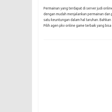
Permainan yang terdapat di server judi online
dengan mudah menjalankan permainan dan pe
satu keuntungan dalam hal taruhan. Bahkan a
Pilih agen pkv online game terbaik yang bi