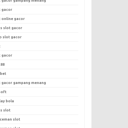
t gacor gampang menang
t gacor
t online gacor
us slot gacor
o slot gacor
t
t gacor
t88
bet
t gacor gampang menang
soft
lay bola
us slot
ceman slot