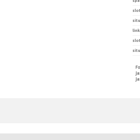
spa
slo
sit
lin
slo
sit
Fo
ja
ja