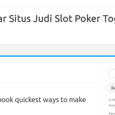
r Situs Judi Slot Poker To
Sea
for:
R
book quickest ways to make
GTA
mon
Per