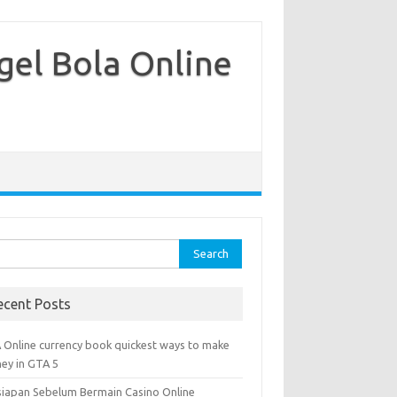
gel Bola Online
rch
ecent Posts
 Online currency book quickest ways to make
ey in GTA 5
siapan Sebelum Bermain Casino Online