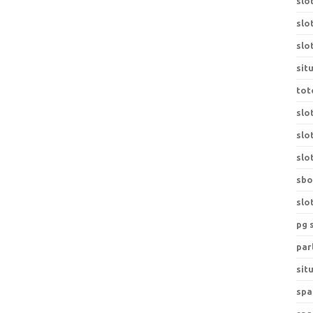
slo
slo
slo
sit
tot
slo
slo
slo
sbo
slo
pg 
par
sit
spa