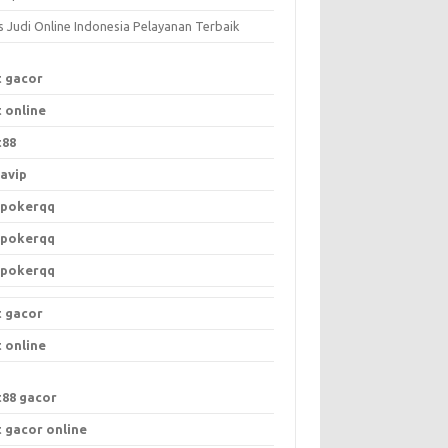
s Judi Online Indonesia Pelayanan Terbaik
t gacor
t online
t88
avip
bpokerqq
bpokerqq
bpokerqq
t gacor
t online
t88 gacor
t gacor online