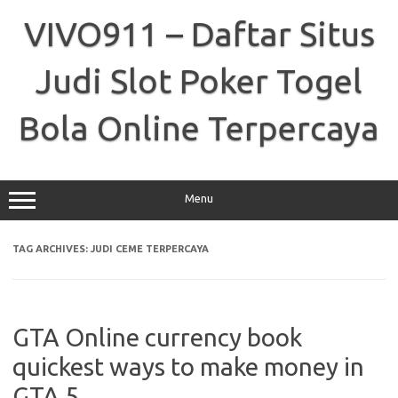
Skip
to
VIVO911 – Daftar Situs
content
Judi Slot Poker Togel
Bola Online Terpercaya
Menu
TAG ARCHIVES:
JUDI CEME TERPERCAYA
GTA Online currency book
quickest ways to make money in
GTA 5