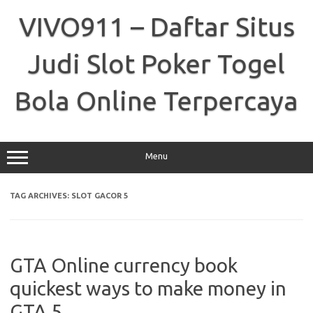
Skip
to
VIVO911 – Daftar Situs
content
Judi Slot Poker Togel
Bola Online Terpercaya
Menu
TAG ARCHIVES:
SLOT GACOR 5
GTA Online currency book
quickest ways to make money in
GTA 5