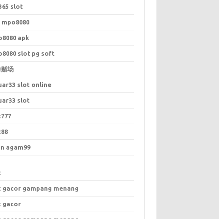
365 slot
k mpo8080
8080 apk
8080 slot pg soft
港赌场
uar33 slot online
uar33 slot
t777
t88
in agam99
t
t gacor gampang menang
t gacor