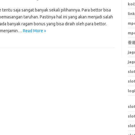
koi
 tentu saja sangat banyak sekali pilihannya. Para bettor bisa
lin
masangan taruhan. Pastinya hal ini yang akan menjadi salah
mpo
da banyak ragam bonus yang bisa diraih oleh para bettor.
sa menjamin…
Read More »
mpo
香
jag
jag
slo
slo
log
slo
slo
slo