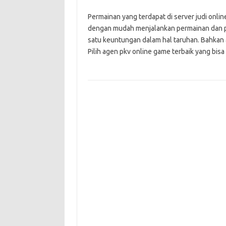
Permainan yang terdapat di server judi online
dengan mudah menjalankan permainan dan pe
satu keuntungan dalam hal taruhan. Bahkan a
Pilih agen pkv online game terbaik yang bi