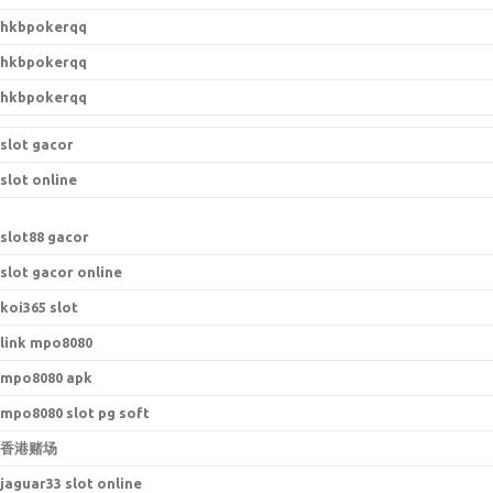
hkbpokerqq
hkbpokerqq
hkbpokerqq
slot gacor
slot online
s
lot88 gacor
slot gacor online
koi365 slot
link mpo8080
mpo8080 apk
mpo8080 slot pg soft
香港赌场
jaguar33 slot online