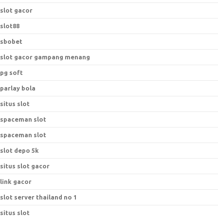
slot gacor
slot88
sbobet
slot gacor gampang menang
pg soft
parlay bola
situs slot
spaceman slot
spaceman slot
slot depo 5k
situs slot gacor
link gacor
slot server thailand no 1
situs slot