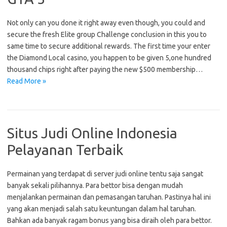
Not only can you done it right away even though, you could and
secure the fresh Elite group Challenge conclusion in this you to
same time to secure additional rewards. The first time your enter
the Diamond Local casino, you happen to be given 5,one hundred
thousand chips right after paying the new $500 membership…
Read More »
Situs Judi Online Indonesia
Pelayanan Terbaik
Permainan yang terdapat di server judi online tentu saja sangat
banyak sekali pilihannya. Para bettor bisa dengan mudah
menjalankan permainan dan pemasangan taruhan. Pastinya hal ini
yang akan menjadi salah satu keuntungan dalam hal taruhan.
Bahkan ada banyak ragam bonus yang bisa diraih oleh para bettor.