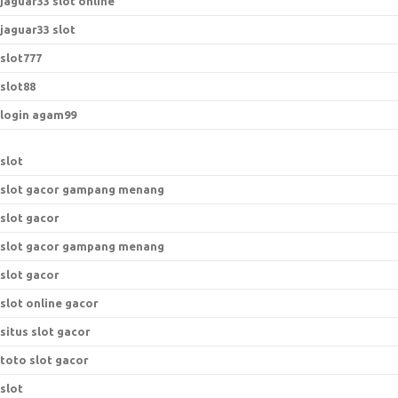
jaguar33 slot online
jaguar33 slot
slot777
slot88
login agam99
slot
slot gacor gampang menang
slot gacor
slot gacor gampang menang
slot gacor
slot online gacor
situs slot gacor
toto slot gacor
slot