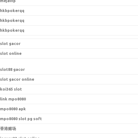
mejavip
hkbpokerqq
hkbpokerqq
hkbpokerqq
slot gacor
slot online
s
lot88 gacor
slot gacor online
koi365 slot
link mpo8080
mpo8080 apk
mpo8080 slot pg soft
香港赌场