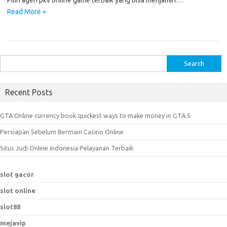
Pilih agen pkv online game terbaik yang bisa menjamin…
Read More »
S
e
a
Recent Posts
r
c
GTA Online currency book quickest ways to make money in GTA 5
h
Persiapan Sebelum Bermain Casino Online
f
o
Situs Judi Online Indonesia Pelayanan Terbaik
r
:
slot gacor
slot online
slot88
mejavip