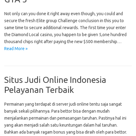
Not only can you done it right away even though, you could and
secure the fresh Elite group Challenge conclusion in this you to
same time to secure additional rewards. The first time your enter
the Diamond Local casino, you happen to be given 5,one hundred
thousand chips right after paying the new $500 membership…
Read More »
Situs Judi Online Indonesia
Pelayanan Terbaik
Permainan yang terdapat di server judi online tentu saja sangat
banyak sekali pilihannya. Para bettor bisa dengan mudah
menjalankan permainan dan pemasangan taruhan. Pastinya hal ini
yang akan menjadi salah satu keuntungan dalam hal taruhan.
Bahkan ada banyak ragam bonus yang bisa diraih oleh para bettor.