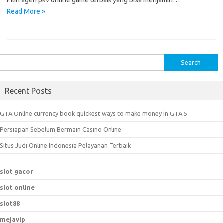
Pilih agen pkv online game terbaik yang bisa menjamin…
Read More »
S
e
a
Recent Posts
r
c
GTA Online currency book quickest ways to make money in GTA 5
h
Persiapan Sebelum Bermain Casino Online
f
o
Situs Judi Online Indonesia Pelayanan Terbaik
r
:
slot gacor
slot online
slot88
mejavip