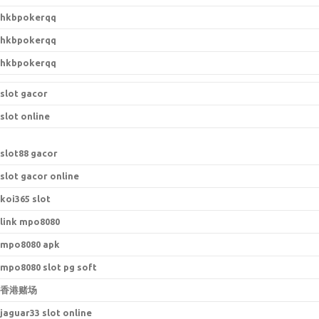
hkbpokerqq
hkbpokerqq
hkbpokerqq
slot gacor
slot online
s
lot88 gacor
slot gacor online
koi365 slot
link mpo8080
mpo8080 apk
mpo8080 slot pg soft
香港赌场
jaguar33 slot online