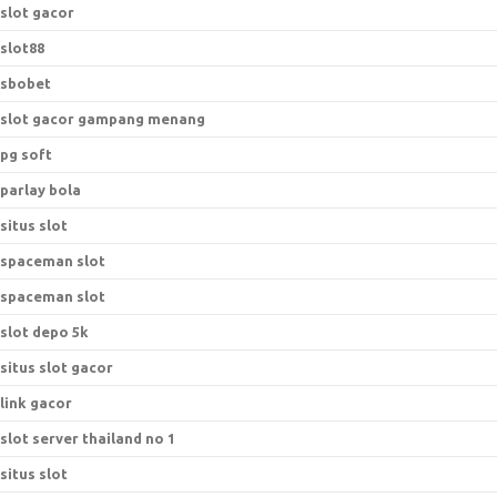
slot gacor
slot88
sbobet
slot gacor gampang menang
pg soft
parlay bola
situs slot
spaceman slot
spaceman slot
slot depo 5k
situs slot gacor
link gacor
slot server thailand no 1
situs slot