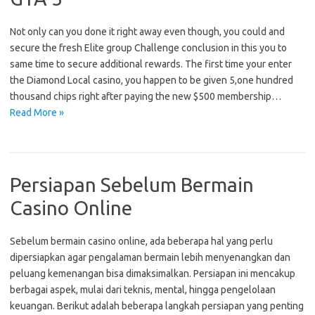
Not only can you done it right away even though, you could and
secure the fresh Elite group Challenge conclusion in this you to
same time to secure additional rewards. The first time your enter
the Diamond Local casino, you happen to be given 5,one hundred
thousand chips right after paying the new $500 membership…
Read More »
Persiapan Sebelum Bermain
Casino Online
Sebelum bermain casino online, ada beberapa hal yang perlu
dipersiapkan agar pengalaman bermain lebih menyenangkan dan
peluang kemenangan bisa dimaksimalkan. Persiapan ini mencakup
berbagai aspek, mulai dari teknis, mental, hingga pengelolaan
keuangan. Berikut adalah beberapa langkah persiapan yang penting