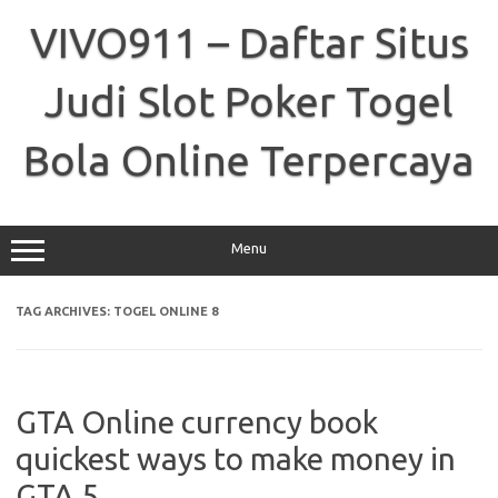
Skip
to
VIVO911 – Daftar Situs
content
Judi Slot Poker Togel
Bola Online Terpercaya
Menu
TAG ARCHIVES:
TOGEL ONLINE 8
GTA Online currency book
quickest ways to make money in
GTA 5