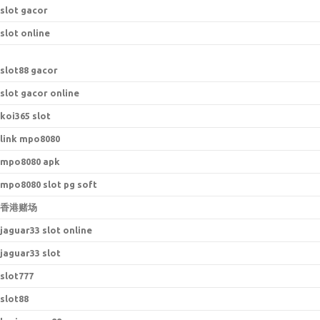
slot gacor
slot online
s
lot88 gacor
slot gacor online
koi365 slot
link mpo8080
mpo8080 apk
mpo8080 slot pg soft
香港赌场
jaguar33 slot online
jaguar33 slot
slot777
slot88