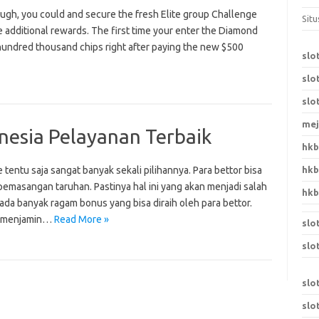
ough, you could and secure the fresh Elite group Challenge
Situ
e additional rewards. The first time your enter the Diamond
hundred thousand chips right after paying the new $500
slo
slo
slo
mej
onesia Pelayanan Terbaik
hk
 tentu saja sangat banyak sekali pilihannya. Para bettor bisa
hk
masangan taruhan. Pastinya hal ini yang akan menjadi salah
hk
da banyak ragam bonus yang bisa diraih oleh para bettor.
sa menjamin…
Read More »
slo
slo
s
lo
slo