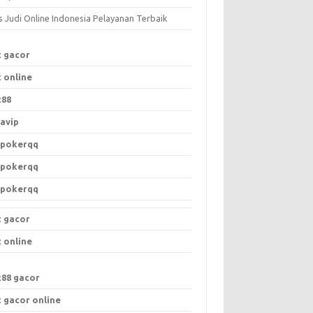
s Judi Online Indonesia Pelayanan Terbaik
t gacor
t online
t88
avip
bpokerqq
bpokerqq
bpokerqq
t gacor
t online
t88 gacor
t gacor online