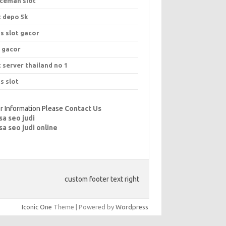
ceman slot
t depo 5k
us slot gacor
k gacor
t server thailand no 1
us slot
r Information Please
Contact Us
sa seo judi
sa seo judi online
custom footer text right
Iconic One
Theme | Powered by
Wordpress