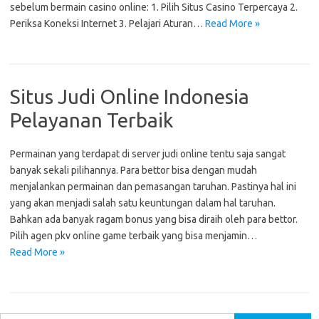
sebelum bermain casino online: 1. Pilih Situs Casino Terpercaya 2.
Periksa Koneksi Internet 3. Pelajari Aturan…
Read More »
Situs Judi Online Indonesia
Pelayanan Terbaik
Permainan yang terdapat di server judi online tentu saja sangat
banyak sekali pilihannya. Para bettor bisa dengan mudah
menjalankan permainan dan pemasangan taruhan. Pastinya hal ini
yang akan menjadi salah satu keuntungan dalam hal taruhan.
Bahkan ada banyak ragam bonus yang bisa diraih oleh para bettor.
Pilih agen pkv online game terbaik yang bisa menjamin…
Read More »