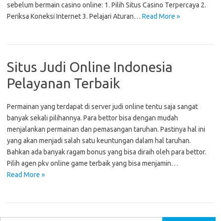
sebelum bermain casino online: 1. Pilih Situs Casino Terpercaya 2.
Periksa Koneksi Internet 3. Pelajari Aturan…
Read More »
Situs Judi Online Indonesia
Pelayanan Terbaik
Permainan yang terdapat di server judi online tentu saja sangat
banyak sekali pilihannya. Para bettor bisa dengan mudah
menjalankan permainan dan pemasangan taruhan. Pastinya hal ini
yang akan menjadi salah satu keuntungan dalam hal taruhan.
Bahkan ada banyak ragam bonus yang bisa diraih oleh para bettor.
Pilih agen pkv online game terbaik yang bisa menjamin…
Read More »