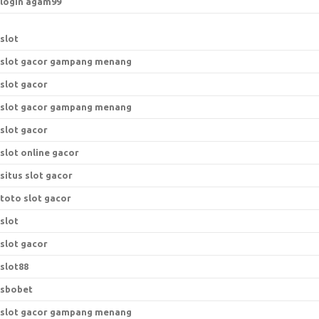
login agam99
slot
slot gacor gampang menang
slot gacor
slot gacor gampang menang
slot gacor
slot online gacor
situs slot gacor
toto slot gacor
slot
slot gacor
slot88
sbobet
slot gacor gampang menang