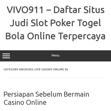
Skip
to
VIVO911 – Daftar Situs
content
Judi Slot Poker Togel
Bola Online Terpercaya
Menu
CATEGORY ARCHIVES:
LIVE CASINO ONLINE 36
Persiapan Sebelum Bermain
Casino Online