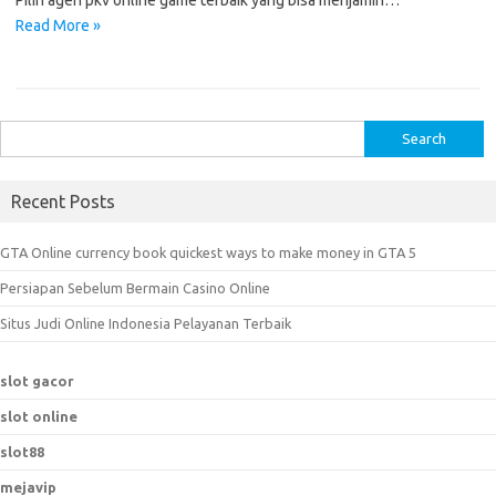
Pilih agen pkv online game terbaik yang bisa menjamin…
Read More »
S
e
a
Recent Posts
r
c
GTA Online currency book quickest ways to make money in GTA 5
h
Persiapan Sebelum Bermain Casino Online
f
o
Situs Judi Online Indonesia Pelayanan Terbaik
r
:
slot gacor
slot online
slot88
mejavip