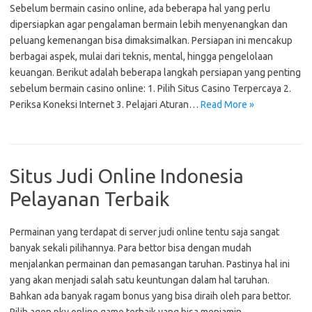
Sebelum bermain casino online, ada beberapa hal yang perlu
dipersiapkan agar pengalaman bermain lebih menyenangkan dan
peluang kemenangan bisa dimaksimalkan. Persiapan ini mencakup
berbagai aspek, mulai dari teknis, mental, hingga pengelolaan
keuangan. Berikut adalah beberapa langkah persiapan yang penting
sebelum bermain casino online: 1. Pilih Situs Casino Terpercaya 2.
Periksa Koneksi Internet 3. Pelajari Aturan…
Read More »
Situs Judi Online Indonesia
Pelayanan Terbaik
Permainan yang terdapat di server judi online tentu saja sangat
banyak sekali pilihannya. Para bettor bisa dengan mudah
menjalankan permainan dan pemasangan taruhan. Pastinya hal ini
yang akan menjadi salah satu keuntungan dalam hal taruhan.
Bahkan ada banyak ragam bonus yang bisa diraih oleh para bettor.