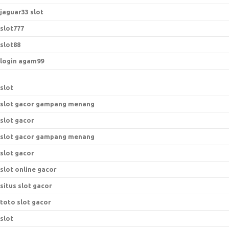
jaguar33 slot
slot777
slot88
login agam99
slot
slot gacor gampang menang
slot gacor
slot gacor gampang menang
slot gacor
slot online gacor
situs slot gacor
toto slot gacor
slot