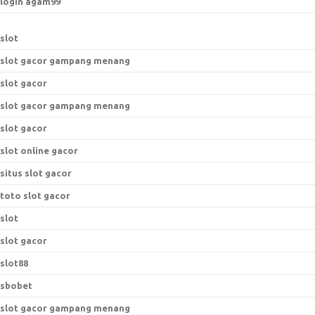
login agam99
slot
slot gacor gampang menang
slot gacor
slot gacor gampang menang
slot gacor
slot online gacor
situs slot gacor
toto slot gacor
slot
slot gacor
slot88
sbobet
slot gacor gampang menang