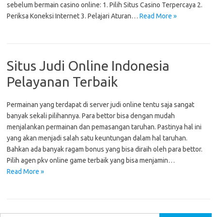
sebelum bermain casino online: 1. Pilih Situs Casino Terpercaya 2.
Periksa Koneksi Internet 3. Pelajari Aturan…
Read More »
Situs Judi Online Indonesia
Pelayanan Terbaik
Permainan yang terdapat di server judi online tentu saja sangat
banyak sekali pilihannya. Para bettor bisa dengan mudah
menjalankan permainan dan pemasangan taruhan. Pastinya hal ini
yang akan menjadi salah satu keuntungan dalam hal taruhan.
Bahkan ada banyak ragam bonus yang bisa diraih oleh para bettor.
Pilih agen pkv online game terbaik yang bisa menjamin…
Read More »