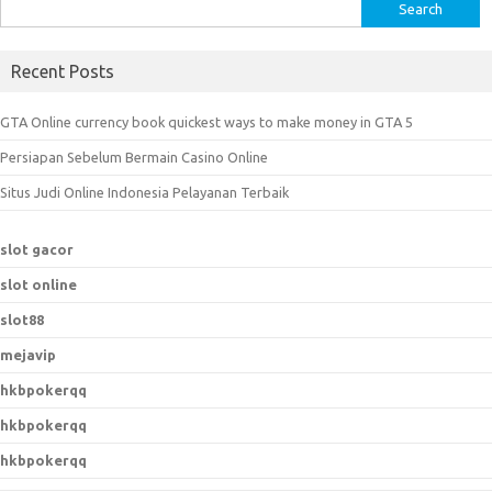
S
e
a
Recent Posts
r
c
GTA Online currency book quickest ways to make money in GTA 5
h
Persiapan Sebelum Bermain Casino Online
f
o
Situs Judi Online Indonesia Pelayanan Terbaik
r
:
slot gacor
slot online
slot88
mejavip
hkbpokerqq
hkbpokerqq
hkbpokerqq