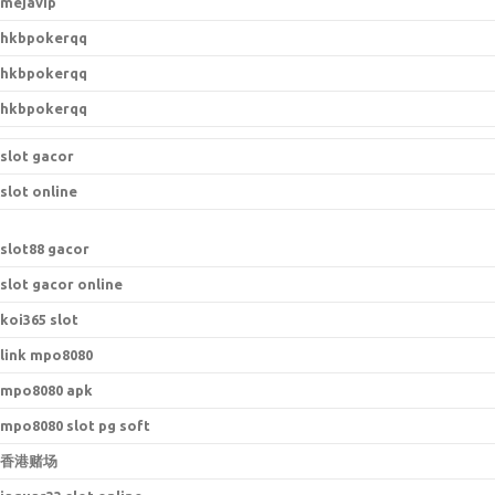
mejavip
hkbpokerqq
hkbpokerqq
hkbpokerqq
slot gacor
slot online
s
lot88 gacor
slot gacor online
koi365 slot
link mpo8080
mpo8080 apk
mpo8080 slot pg soft
香港赌场