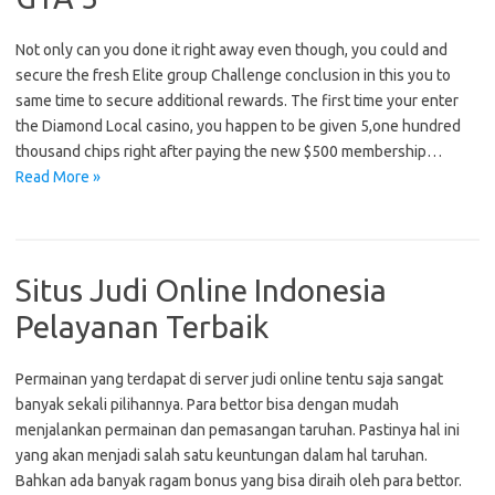
Not only can you done it right away even though, you could and
secure the fresh Elite group Challenge conclusion in this you to
same time to secure additional rewards. The first time your enter
the Diamond Local casino, you happen to be given 5,one hundred
thousand chips right after paying the new $500 membership…
Read More »
Situs Judi Online Indonesia
Pelayanan Terbaik
Permainan yang terdapat di server judi online tentu saja sangat
banyak sekali pilihannya. Para bettor bisa dengan mudah
menjalankan permainan dan pemasangan taruhan. Pastinya hal ini
yang akan menjadi salah satu keuntungan dalam hal taruhan.
Bahkan ada banyak ragam bonus yang bisa diraih oleh para bettor.