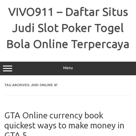
Skip
to
VIVO911 – Daftar Situs
content
Judi Slot Poker Togel
Bola Online Terpercaya
Menu
TAG ARCHIVES:
JUDI ONLINE 47
GTA Online currency book
quickest ways to make money in
GTA 5