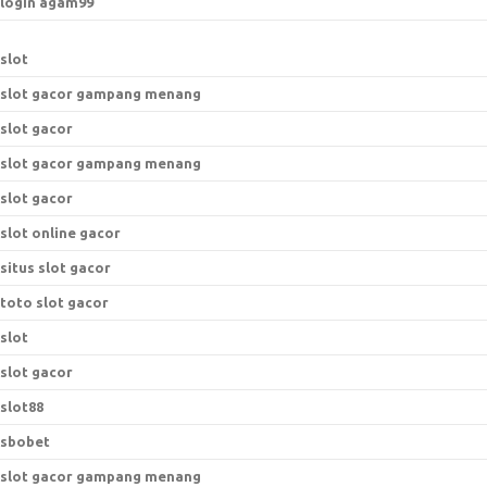
login agam99
slot
slot gacor gampang menang
slot gacor
slot gacor gampang menang
slot gacor
slot online gacor
situs slot gacor
toto slot gacor
slot
slot gacor
slot88
sbobet
slot gacor gampang menang