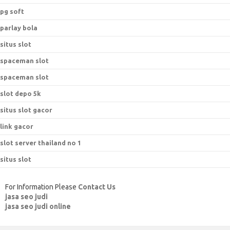
pg soft
parlay bola
situs slot
spaceman slot
spaceman slot
slot depo 5k
situs slot gacor
link gacor
slot server thailand no 1
situs slot
For Information Please
Contact Us
jasa seo judi
jasa seo judi online