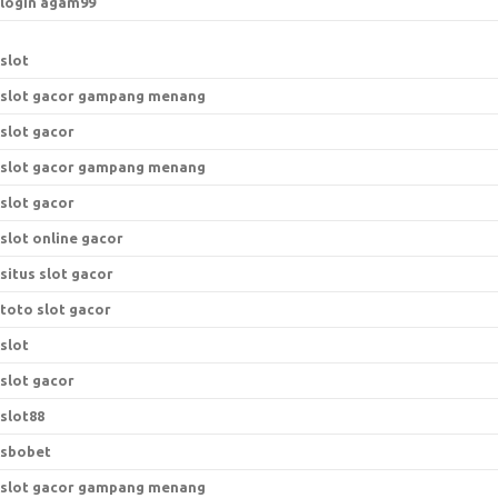
login agam99
slot
slot gacor gampang menang
slot gacor
slot gacor gampang menang
slot gacor
slot online gacor
situs slot gacor
toto slot gacor
slot
slot gacor
slot88
sbobet
slot gacor gampang menang