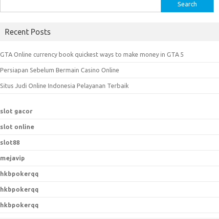
S
e
a
Recent Posts
r
c
GTA Online currency book quickest ways to make money in GTA 5
h
Persiapan Sebelum Bermain Casino Online
f
o
Situs Judi Online Indonesia Pelayanan Terbaik
r
:
slot gacor
slot online
slot88
mejavip
hkbpokerqq
hkbpokerqq
hkbpokerqq