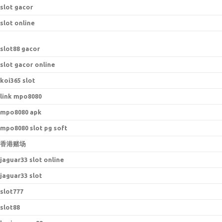
slot gacor
slot online
s
lot88 gacor
slot gacor online
koi365 slot
link mpo8080
mpo8080 apk
mpo8080 slot pg soft
香港赌场
jaguar33 slot online
jaguar33 slot
slot777
slot88