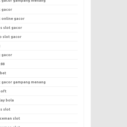
t gacor gampang menang
t gacor
t online gacor
us slot gacor
o slot gacor
t
t gacor
t88
bet
t gacor gampang menang
soft
lay bola
us slot
ceman slot