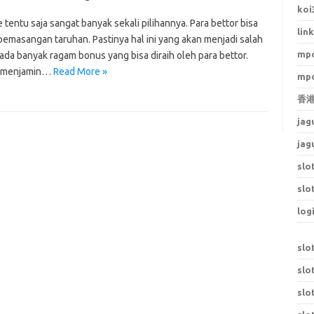
koi
 tentu saja sangat banyak sekali pilihannya. Para bettor bisa
lin
masangan taruhan. Pastinya hal ini yang akan menjadi salah
mpo
da banyak ragam bonus yang bisa diraih oleh para bettor.
sa menjamin…
Read More »
mpo
香
jag
jag
slo
slo
log
slo
slo
slo