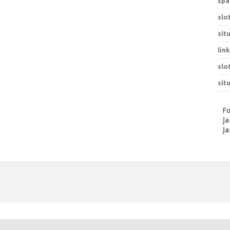
spa
slo
sit
lin
slo
sit
Fo
ja
ja