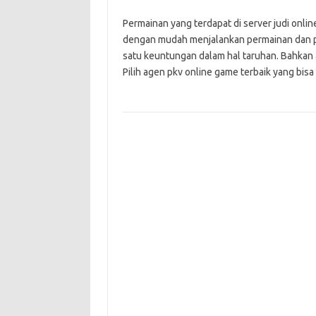
Permainan yang terdapat di server judi online
dengan mudah menjalankan permainan dan pe
satu keuntungan dalam hal taruhan. Bahkan a
Pilih agen pkv online game terbaik yang bi