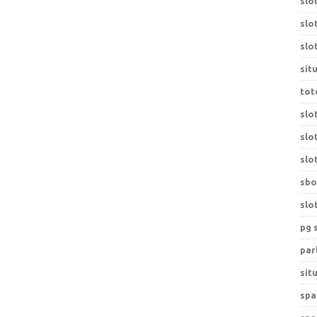
slo
slo
slo
sit
tot
slo
slo
slo
sbo
slo
pg 
par
sit
spa