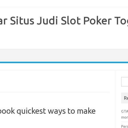
r Situs Judi Slot Poker To
Sea
for:
R
book quickest ways to make
GTA
mon
Per