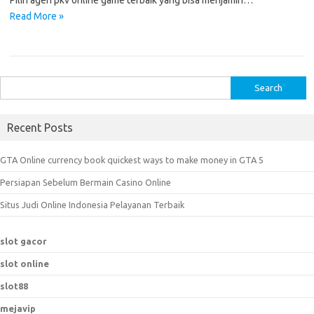
Pilih agen pkv online game terbaik yang bisa menjamin…
Read More »
S
e
a
Recent Posts
r
c
GTA Online currency book quickest ways to make money in GTA 5
h
Persiapan Sebelum Bermain Casino Online
f
o
Situs Judi Online Indonesia Pelayanan Terbaik
r
:
slot gacor
slot online
slot88
mejavip