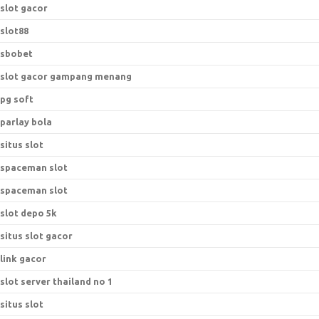
slot gacor
slot88
sbobet
slot gacor gampang menang
pg soft
parlay bola
situs slot
spaceman slot
spaceman slot
slot depo 5k
situs slot gacor
link gacor
slot server thailand no 1
situs slot