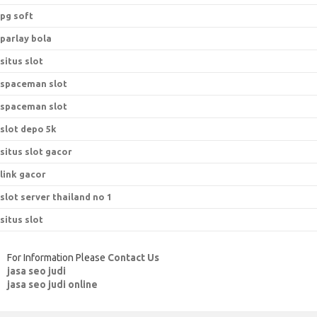
pg soft
parlay bola
situs slot
spaceman slot
spaceman slot
slot depo 5k
situs slot gacor
link gacor
slot server thailand no 1
situs slot
For Information Please
Contact Us
jasa seo judi
jasa seo judi online