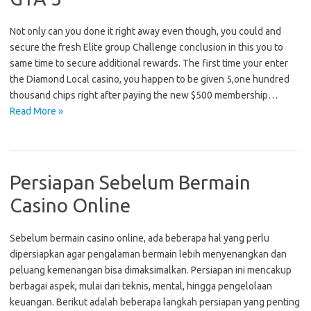
Not only can you done it right away even though, you could and
secure the fresh Elite group Challenge conclusion in this you to
same time to secure additional rewards. The first time your enter
the Diamond Local casino, you happen to be given 5,one hundred
thousand chips right after paying the new $500 membership…
Read More »
Persiapan Sebelum Bermain
Casino Online
Sebelum bermain casino online, ada beberapa hal yang perlu
dipersiapkan agar pengalaman bermain lebih menyenangkan dan
peluang kemenangan bisa dimaksimalkan. Persiapan ini mencakup
berbagai aspek, mulai dari teknis, mental, hingga pengelolaan
keuangan. Berikut adalah beberapa langkah persiapan yang penting