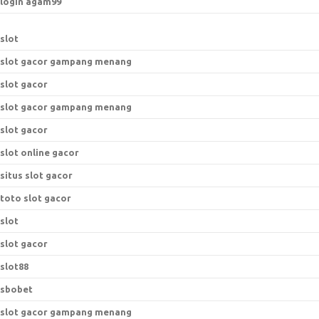
login agam99
slot
slot gacor gampang menang
slot gacor
slot gacor gampang menang
slot gacor
slot online gacor
situs slot gacor
toto slot gacor
slot
slot gacor
slot88
sbobet
slot gacor gampang menang