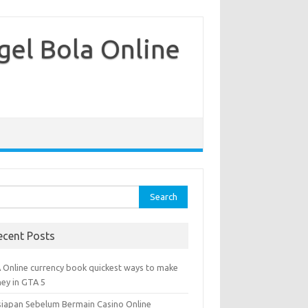
gel Bola Online
rch
ecent Posts
 Online currency book quickest ways to make
ey in GTA 5
siapan Sebelum Bermain Casino Online