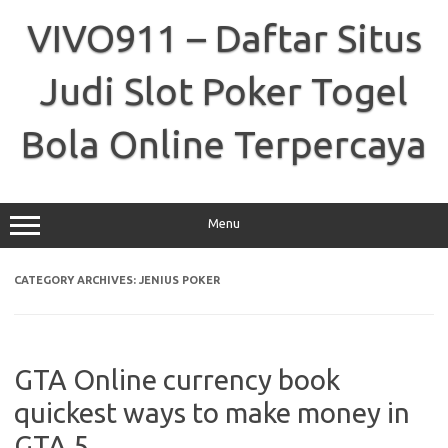
Skip
to
VIVO911 – Daftar Situs
content
Judi Slot Poker Togel
Bola Online Terpercaya
Menu
CATEGORY ARCHIVES:
JENIUS POKER
GTA Online currency book
quickest ways to make money in
GTA 5