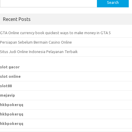
S
e
a
Recent Posts
r
c
GTA Online currency book quickest ways to make money in GTA 5
h
Persiapan Sebelum Bermain Casino Online
f
o
Situs Judi Online Indonesia Pelayanan Terbaik
r
:
slot gacor
slot online
slot88
mejavip
hkbpokerqq
hkbpokerqq
hkbpokerqq