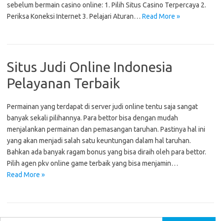
sebelum bermain casino online: 1. Pilih Situs Casino Terpercaya 2.
Periksa Koneksi Internet 3. Pelajari Aturan…
Read More »
Situs Judi Online Indonesia
Pelayanan Terbaik
Permainan yang terdapat di server judi online tentu saja sangat
banyak sekali pilihannya. Para bettor bisa dengan mudah
menjalankan permainan dan pemasangan taruhan. Pastinya hal ini
yang akan menjadi salah satu keuntungan dalam hal taruhan.
Bahkan ada banyak ragam bonus yang bisa diraih oleh para bettor.
Pilih agen pkv online game terbaik yang bisa menjamin…
Read More »