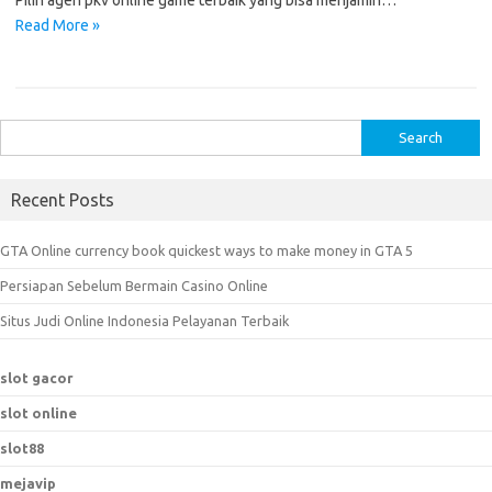
Pilih agen pkv online game terbaik yang bisa menjamin…
Read More »
S
e
a
Recent Posts
r
c
GTA Online currency book quickest ways to make money in GTA 5
h
Persiapan Sebelum Bermain Casino Online
f
o
Situs Judi Online Indonesia Pelayanan Terbaik
r
:
slot gacor
slot online
slot88
mejavip