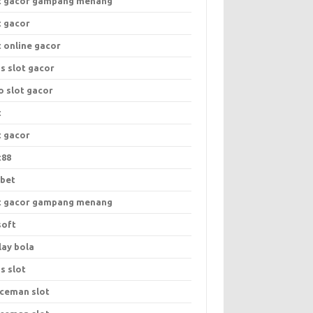
t gacor gampang menang
t gacor
t online gacor
us slot gacor
o slot gacor
t
t gacor
t88
bet
t gacor gampang menang
soft
lay bola
us slot
ceman slot