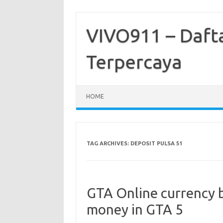
Skip
to
content
VIVO911 – Dafta
Terpercaya
HOME
TAG ARCHIVES:
DEPOSIT PULSA 51
GTA Online currency 
money in GTA 5