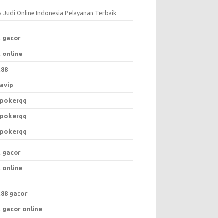
s Judi Online Indonesia Pelayanan Terbaik
t gacor
t online
t88
avip
bpokerqq
bpokerqq
bpokerqq
t gacor
t online
t88 gacor
t gacor online