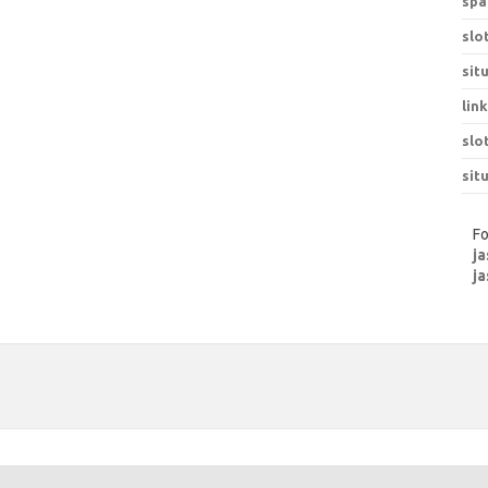
spa
slo
sit
lin
slo
sit
Fo
ja
ja