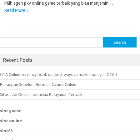
Pilih agen pkv online game terbaik yang bisa menjamin…
Read More »
S
e
a
Recent Posts
r
c
GTA Online currency book quickest ways to make money in GTA 5
h
Persiapan Sebelum Bermain Casino Online
f
o
Situs Judi Online Indonesia Pelayanan Terbaik
r
:
slot gacor
slot online
slot88