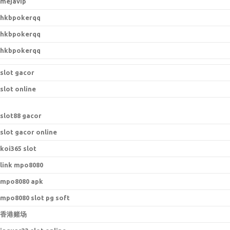
mejavip
hkbpokerqq
hkbpokerqq
hkbpokerqq
slot gacor
slot online
s
lot88 gacor
slot gacor online
koi365 slot
link mpo8080
mpo8080 apk
mpo8080 slot pg soft
香港赌场