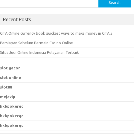
S
e
a
Recent Posts
r
c
GTA Online currency book quickest ways to make money in GTA 5
h
Persiapan Sebelum Bermain Casino Online
f
o
Situs Judi Online Indonesia Pelayanan Terbaik
r
:
slot gacor
slot online
slot88
mejavip
hkbpokerqq
hkbpokerqq
hkbpokerqq