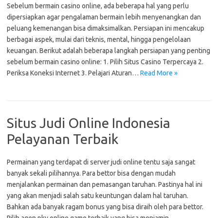
Sebelum bermain casino online, ada beberapa hal yang perlu
dipersiapkan agar pengalaman bermain lebih menyenangkan dan
peluang kemenangan bisa dimaksimalkan. Persiapan ini mencakup
berbagai aspek, mulai dari teknis, mental, hingga pengelolaan
keuangan. Berikut adalah beberapa langkah persiapan yang penting
sebelum bermain casino online: 1. Pilih Situs Casino Terpercaya 2.
Periksa Koneksi Internet 3. Pelajari Aturan…
Read More »
Situs Judi Online Indonesia
Pelayanan Terbaik
Permainan yang terdapat di server judi online tentu saja sangat
banyak sekali pilihannya. Para bettor bisa dengan mudah
menjalankan permainan dan pemasangan taruhan. Pastinya hal ini
yang akan menjadi salah satu keuntungan dalam hal taruhan.
Bahkan ada banyak ragam bonus yang bisa diraih oleh para bettor.