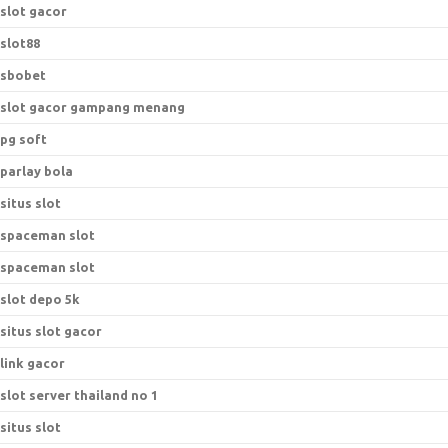
slot gacor
slot88
sbobet
slot gacor gampang menang
pg soft
parlay bola
situs slot
spaceman slot
spaceman slot
slot depo 5k
situs slot gacor
link gacor
slot server thailand no 1
situs slot