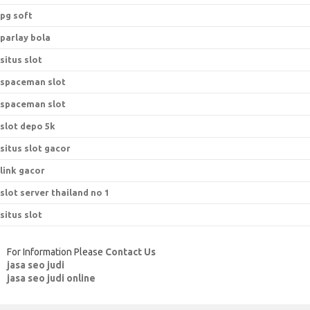
pg soft
parlay bola
situs slot
spaceman slot
spaceman slot
slot depo 5k
situs slot gacor
link gacor
slot server thailand no 1
situs slot
For Information Please
Contact Us
jasa seo judi
jasa seo judi online