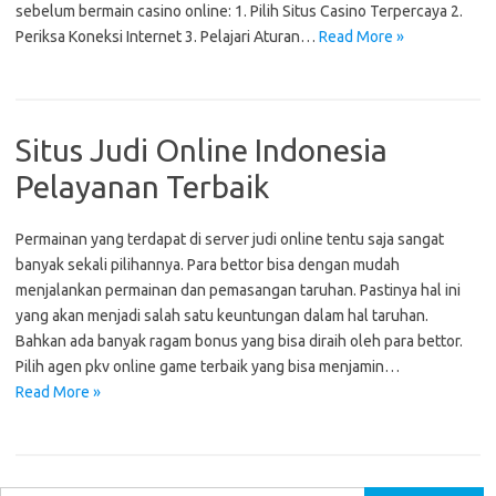
sebelum bermain casino online: 1. Pilih Situs Casino Terpercaya 2.
Periksa Koneksi Internet 3. Pelajari Aturan…
Read More »
Situs Judi Online Indonesia
Pelayanan Terbaik
Permainan yang terdapat di server judi online tentu saja sangat
banyak sekali pilihannya. Para bettor bisa dengan mudah
menjalankan permainan dan pemasangan taruhan. Pastinya hal ini
yang akan menjadi salah satu keuntungan dalam hal taruhan.
Bahkan ada banyak ragam bonus yang bisa diraih oleh para bettor.
Pilih agen pkv online game terbaik yang bisa menjamin…
Read More »