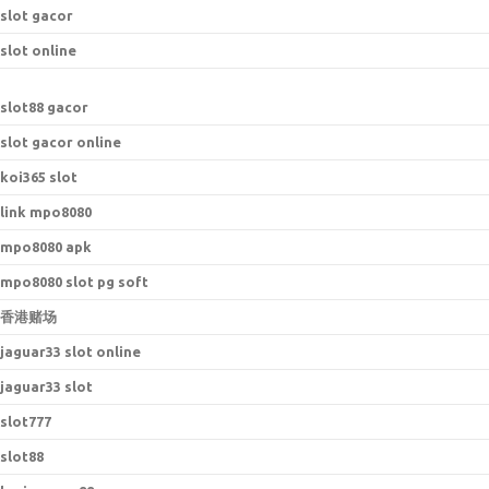
slot gacor
slot online
s
lot88 gacor
slot gacor online
koi365 slot
link mpo8080
mpo8080 apk
mpo8080 slot pg soft
香港赌场
jaguar33 slot online
jaguar33 slot
slot777
slot88