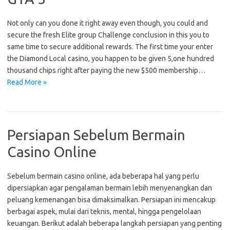
Not only can you done it right away even though, you could and
secure the fresh Elite group Challenge conclusion in this you to
same time to secure additional rewards. The first time your enter
the Diamond Local casino, you happen to be given 5,one hundred
thousand chips right after paying the new $500 membership…
Read More »
Persiapan Sebelum Bermain
Casino Online
Sebelum bermain casino online, ada beberapa hal yang perlu
dipersiapkan agar pengalaman bermain lebih menyenangkan dan
peluang kemenangan bisa dimaksimalkan. Persiapan ini mencakup
berbagai aspek, mulai dari teknis, mental, hingga pengelolaan
keuangan. Berikut adalah beberapa langkah persiapan yang penting