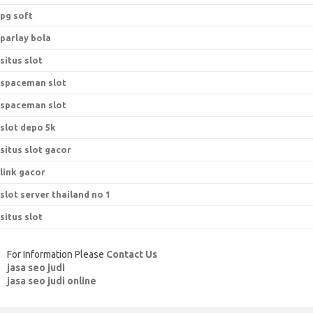
pg soft
parlay bola
situs slot
spaceman slot
spaceman slot
slot depo 5k
situs slot gacor
link gacor
slot server thailand no 1
situs slot
For Information Please
Contact Us
jasa seo judi
jasa seo judi online