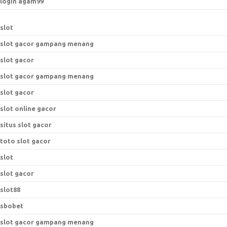
login agam99
slot
slot gacor gampang menang
slot gacor
slot gacor gampang menang
slot gacor
slot online gacor
situs slot gacor
toto slot gacor
slot
slot gacor
slot88
sbobet
slot gacor gampang menang