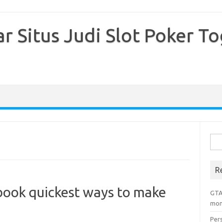
r Situs Judi Slot Poker To
Sea
for:
R
book quickest ways to make
GTA
mon
Per