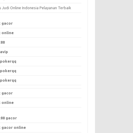
s Judi Online Indonesia Pelayanan Terbaik
t gacor
t online
t88
avip
bpokerqq
bpokerqq
bpokerqq
t gacor
t online
t88 gacor
t gacor online