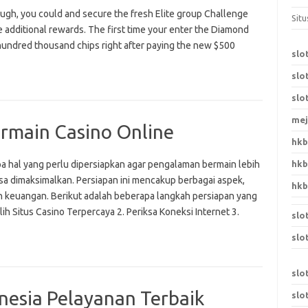
ough, you could and secure the fresh Elite group Challenge
Situ
e additional rewards. The first time your enter the Diamond
hundred thousand chips right after paying the new $500
slo
slo
slo
mej
rmain Casino Online
hk
a hal yang perlu dipersiapkan agar pengalaman bermain lebih
hk
 dimaksimalkan. Persiapan ini mencakup berbagai aspek,
hk
an keuangan. Berikut adalah beberapa langkah persiapan yang
lih Situs Casino Terpercaya 2. Periksa Koneksi Internet 3.
slo
slo
s
lo
onesia Pelayanan Terbaik
slo