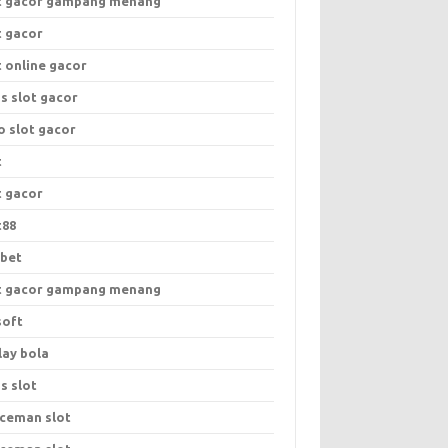
t gacor gampang menang
t gacor
t online gacor
us slot gacor
o slot gacor
t
t gacor
t88
bet
t gacor gampang menang
soft
lay bola
us slot
ceman slot