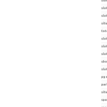
slo
slo
slo
sit
tot
slo
slo
slo
sbo
slo
pg 
par
sit
spa