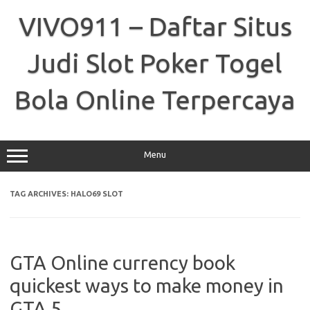
Skip
to
VIVO911 – Daftar Situs
content
Judi Slot Poker Togel
Bola Online Terpercaya
Menu
TAG ARCHIVES:
HALO69 SLOT
GTA Online currency book
quickest ways to make money in
GTA 5